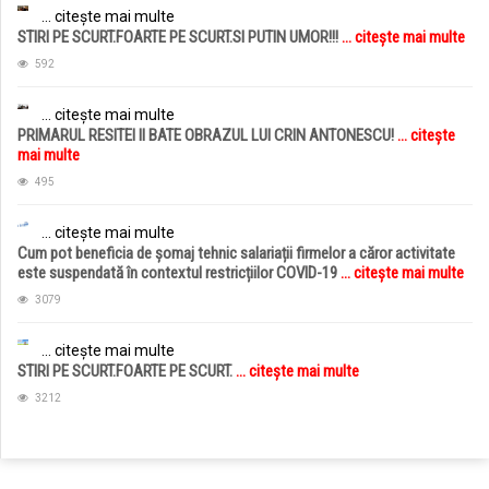
... citește mai multe
STIRI PE SCURT.FOARTE PE SCURT.SI PUTIN UMOR!!!
... citește mai multe
592
... citește mai multe
PRIMARUL RESITEI II BATE OBRAZUL LUI CRIN ANTONESCU!
... citește
mai multe
495
... citește mai multe
Cum pot beneficia de șomaj tehnic salariații firmelor a căror activitate
este suspendată în contextul restricțiilor COVID-19
... citește mai multe
3079
... citește mai multe
STIRI PE SCURT.FOARTE PE SCURT.
... citește mai multe
3212
jucarii copii
magazin copii