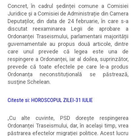
Concret, în cadrul ședinței comune a Comisiei
Juridice și a Comisiei de Administrație din Camera
Deputaților, din data de 24 februarie, în care s-a
discutat reexaminarea Legii de aprobare a
Ordonanței Traseismului, parlamentarii majorității
guvernamentale au propus două articole, dintre
care unul prevede că legea este una de
respingere a Ordonanței, iar al doilea, suprinzător,
prevede că toate efectele pe care le-a produs
Ordonanța neconstituțională se păstrează,
susţine Schelean.
Citeste si:
HOROSCOPUL ZILEI-31 IULIE
Cu alte cuvinte, PSD dorește respingerea
„
Ordonanței Traseismului, dar, în același timp, vrea
păstrarea efectelor migrației politice. Acest lucru