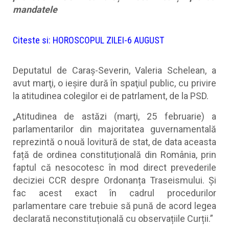
mandatele
Citeste si:
HOROSCOPUL ZILEI-6 AUGUST
Deputatul de Caraş-Severin, Valeria Schelean, a
avut marţi, o ieşire dură în spaţiul public, cu privire
la atitudinea colegilor ei de patrlament, de la PSD.
„Atitudinea de astăzi (marţi, 25 februarie) a
parlamentarilor din majoritatea guvernamentală
reprezintă o nouă lovitură de stat, de data aceasta
față de ordinea constituțională din România, prin
faptul că nesocotesc în mod direct prevederile
deciziei CCR despre Ordonanța Traseismului. Și
fac acest exact în cadrul procedurilor
parlamentare care trebuie să pună de acord legea
declarată neconstituțională cu observațiile Curții.”