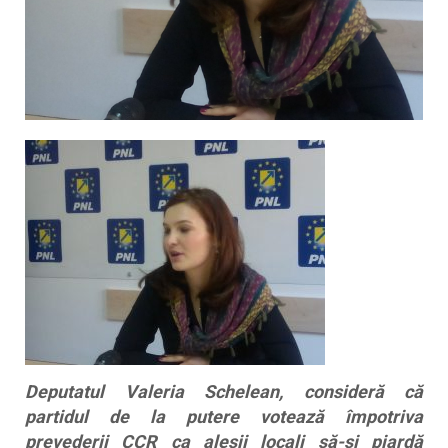
Deputatul Valeria Schelean, consideră că
partidul de la putere votează împotriva
prevederii CCR ca aleșii locali să-și piardă