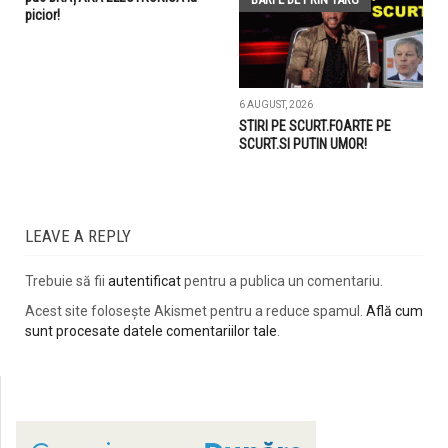
picior!
6 AUGUST, 2026
STIRI PE SCURT.FOARTE PE
SCURT.SI PUTIN UMOR!
LEAVE A REPLY
Trebuie să fii
autentificat
pentru a publica un comentariu.
Acest site folosește Akismet pentru a reduce spamul.
Află cum
sunt procesate datele comentariilor tale
.