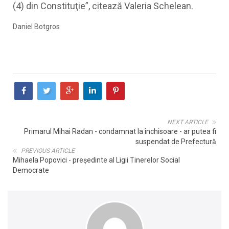
(4) din Constituţie”, citează Valeria Schelean.
Daniel Botgros
NEXT ARTICLE
Primarul Mihai Radan - condamnat la închisoare - ar putea fi
suspendat de Prefectură
PREVIOUS ARTICLE
Mihaela Popovici - președinte al Ligii Tinerelor Social
Democrate