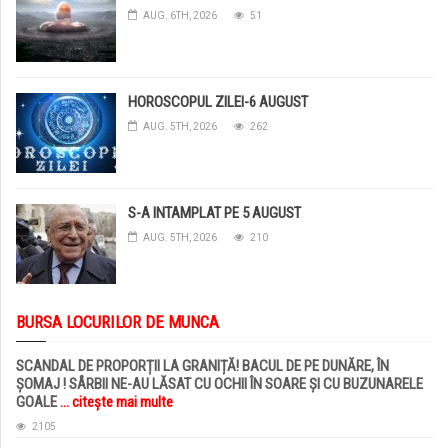
AUG. 6TH, 2026
51
HOROSCOPUL ZILEI-6 AUGUST
AUG. 5TH, 2026
262
S-A INTAMPLAT PE 5 AUGUST
AUG. 5TH, 2026
210
BURSA LOCURILOR DE MUNCA
SCANDAL DE PROPORȚII LA GRANIȚĂ! BACUL DE PE DUNĂRE, ÎN
ȘOMAJ ! SÂRBII NE-AU LĂSAT CU OCHII ÎN SOARE ȘI CU BUZUNARELE
GOALE
... citește mai multe
2105