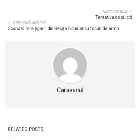
NEXT ARTICLE
Tentativa de suicid
PREVIOUS ARTICLE
Scandal între țiganii din Reșița încheiat cu focuri de armă
Carasanul
RELATED POSTS