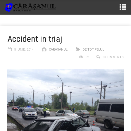
Accident in triaj
5 IUNIE, 2014
CARASANUL
DE TOT FELUL
62
0 COMMENTS