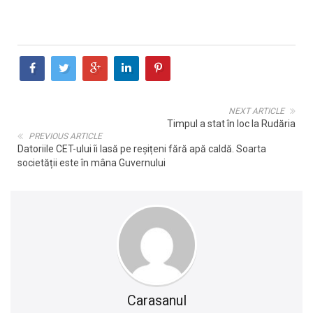
NEXT ARTICLE
Timpul a stat în loc la Rudăria
PREVIOUS ARTICLE
Datoriile CET-ului îi lasă pe reșițeni fără apă caldă. Soarta
societății este în mâna Guvernului
Carasanul