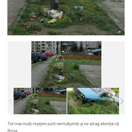
Tot mai mulți reșițeni sunt nemulțumiți și ne atrag atenția că
firma