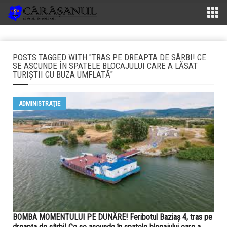
POSTS TAGGED WITH "TRAS PE DREAPTA DE SÂRBI! CE
SE ASCUNDE ÎN SPATELE BLOCAJULUI CARE A LĂSAT
TURIȘTII CU BUZA UMFLATĂ"
ADMINISTRAŢIE
BOMBA MOMENTULUI PE DUNĂRE! Feribotul Baziaș 4, tras pe