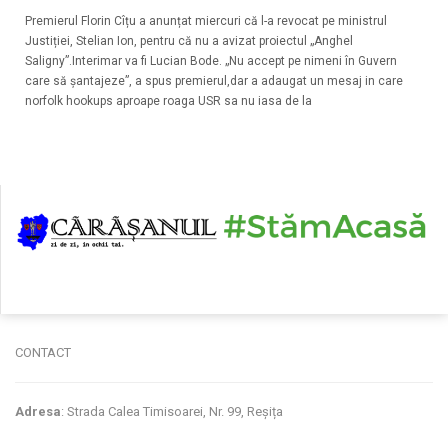
Premierul Florin Cîțu a anunțat miercuri că l-a revocat pe ministrul
Justiției, Stelian Ion, pentru că nu a avizat proiectul „Anghel
Saligny”.Interimar va fi Lucian Bode. „Nu accept pe nimeni în Guvern
care să șantajeze”, a spus premierul,dar a adaugat un mesaj in care
norfolk hookups aproape roaga USR sa nu iasa de la
CONTACT
Adresa
: Strada Calea Timisoarei, Nr. 99, Reșița