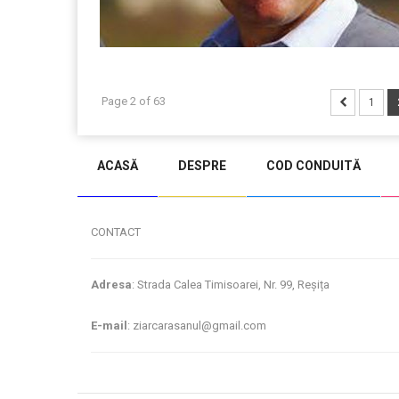
Page 2 of 63
1
ACASĂ
DESPRE
COD CONDUITĂ
CONTACT
Adresa
: Strada Calea Timisoarei, Nr. 99, Reșița
E-mail
: ziarcarasanul@gmail.com