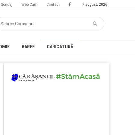
Sondaj
Web Cam
Contact
7 august, 2026
OMIE
BARFE
CARICATURĂ