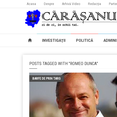
Acasa
Despre
Arhivă Video
Redacţia
Parte
INVESTIGAŢII
POLITICĂ
ADMINI
POSTS TAGGED WITH "ROMEO DUNCA"
BARFE DE PRIN TARG