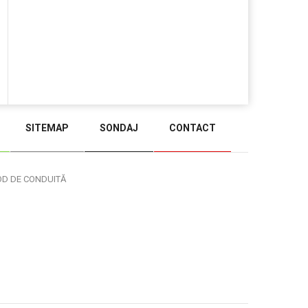
SITEMAP
SONDAJ
CONTACT
BACK TO TOP
OD DE CONDUITĂ