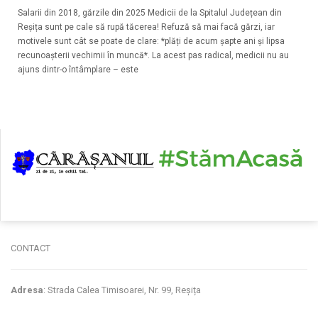
Salarii din 2018, gărzile din 2025 Medicii de la Spitalul Județean din
Reșița sunt pe cale să rupă tăcerea! Refuză să mai facă gărzi, iar
motivele sunt cât se poate de clare: *plăți de acum șapte ani și lipsa
recunoașterii vechimii în muncă*. La acest pas radical, medicii nu au
ajuns dintr-o întâmplare – este
CONTACT
Adresa
: Strada Calea Timisoarei, Nr. 99, Reșița