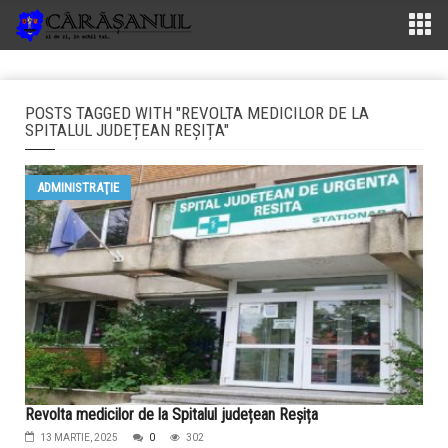
POSTS TAGGED WITH "REVOLTA MEDICILOR DE LA
SPITALUL JUDEȚEAN REȘIȚA"
ADMINISTRAŢIE
Revolta medicilor de la Spitalul județean Reșița
13 MARTIE, 2025
0
302