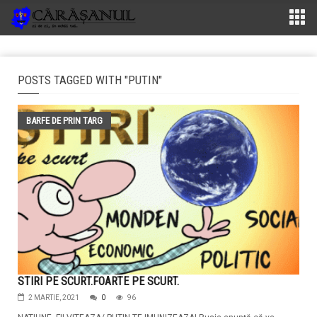
POSTS TAGGED WITH "PUTIN"
BARFE DE PRIN TARG
STIRI PE SCURT.FOARTE PE SCURT.
2 MARTIE, 2021
0
96