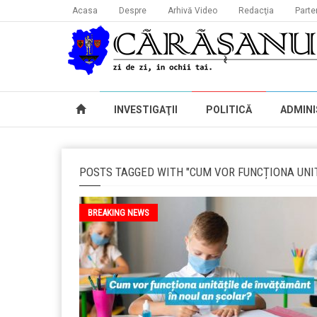
Acasa
Despre
Arhivă Video
Redacţia
Parte
INVESTIGAŢII
POLITICĂ
ADMINI
POSTS TAGGED WITH "CUM VOR FUNCȚIONA UNI
BREAKING NEWS