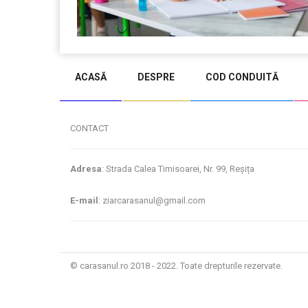
ACASĂ
DESPRE
COD CONDUITĂ
CONTACT
Adresa
: Strada Calea Timisoarei, Nr. 99, Reșița
E-mail
: ziarcarasanul@gmail.com
© carasanul.ro 2018 - 2022. Toate drepturile rezervate.