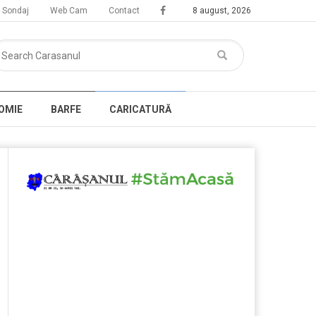
Sondaj
Web Cam
Contact
8 august, 2026
OMIE
BARFE
CARICATURĂ