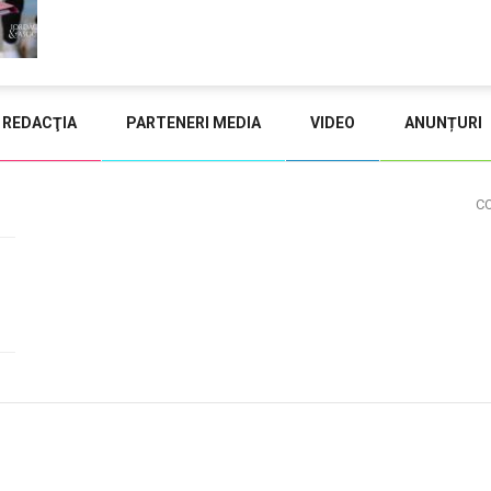
REDACŢIA
PARTENERI MEDIA
VIDEO
ANUNȚURI
C