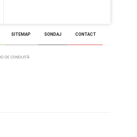
SITEMAP
SONDAJ
CONTACT
BACK TO TOP
OD DE CONDUITĂ
Administrare WEB