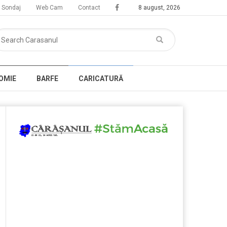
Sondaj
Web Cam
Contact
8 august, 2026
OMIE
BARFE
CARICATURĂ