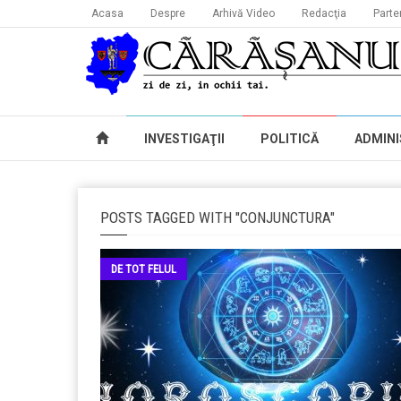
Acasa
Despre
Arhivă Video
Redacţia
Parte
INVESTIGAŢII
POLITICĂ
ADMINI
POSTS TAGGED WITH "CONJUNCTURA"
DE TOT FELUL