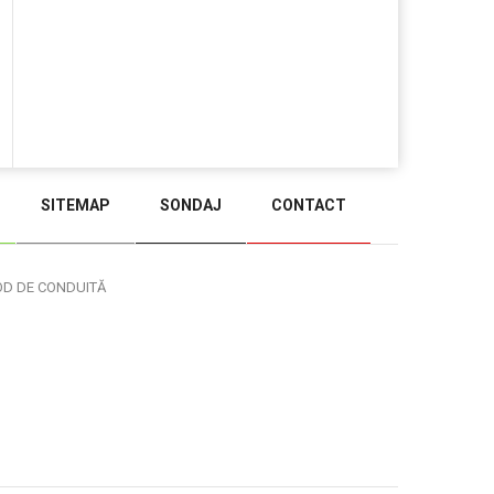
SITEMAP
SONDAJ
CONTACT
BACK TO TOP
OD DE CONDUITĂ