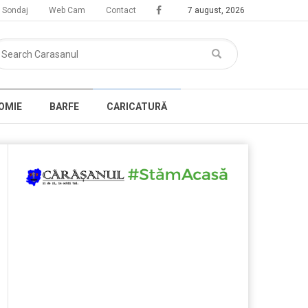
Sondaj
Web Cam
Contact
7 august, 2026
OMIE
BARFE
CARICATURĂ