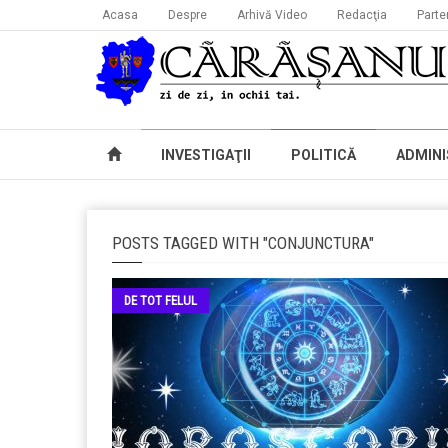
Acasa
Despre
Arhivă Video
Redacţia
Parte
INVESTIGAŢII
POLITICĂ
ADMINI
POSTS TAGGED WITH "CONJUNCTURA"
DE TOT FELUL