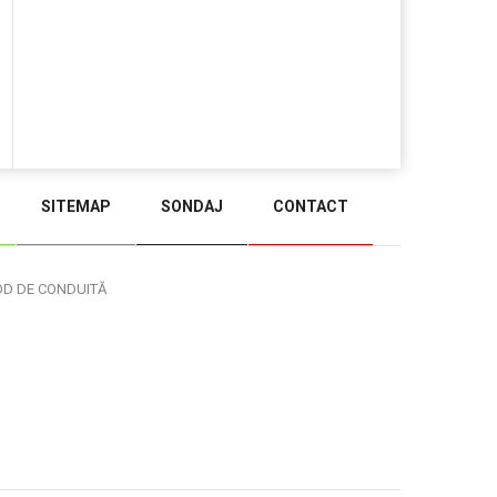
SITEMAP
SONDAJ
CONTACT
BACK TO TOP
OD DE CONDUITĂ