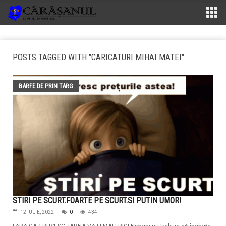
POSTS TAGGED WITH "CARICATURI MIHAI MATEI"
BARFE DE PRIN TARG
STIRI PE SCURT.FOARTE PE SCURT.SI PUTIN UMOR!
12 IULIE, 2022
0
434