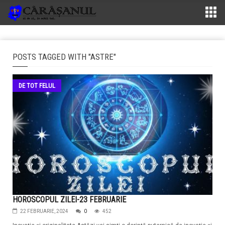
POSTS TAGGED WITH "ASTRE"
DE TOT FELUL
HOROSCOPUL ZILEI-23 FEBRUARIE
22 FEBRUARIE, 2024
0
452