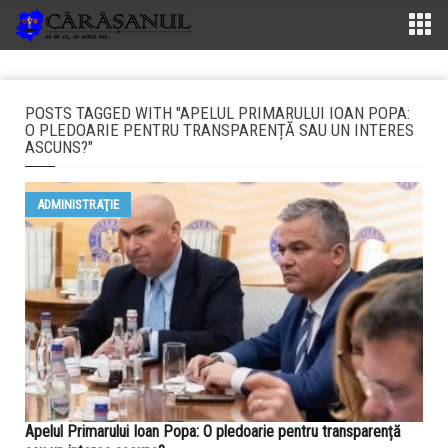
POSTS TAGGED WITH "APELUL PRIMARULUI IOAN POPA:
O PLEDOARIE PENTRU TRANSPARENȚĂ SAU UN INTERES
ASCUNS?"
ADMINISTRAŢIE
Apelul Primarului Ioan Popa: O pledoarie pentru transparență