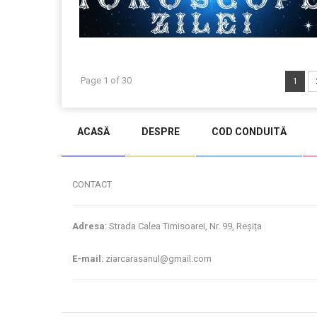
Page 1 of 30
1
ACASĂ
DESPRE
COD CONDUITĂ
CONTACT
Adresa
: Strada Calea Timisoarei, Nr. 99, Reșița
E-mail
: ziarcarasanul@gmail.com