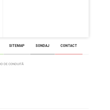
SITEMAP
SONDAJ
CONTACT
BACK TO TOP
OD DE CONDUITĂ