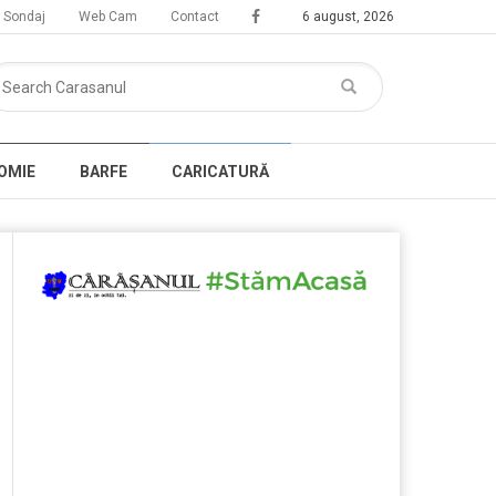
Sondaj
Web Cam
Contact
6 august, 2026
OMIE
BARFE
CARICATURĂ