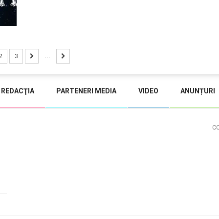
2
3
...
REDACŢIA
PARTENERI MEDIA
VIDEO
ANUNȚURI
C