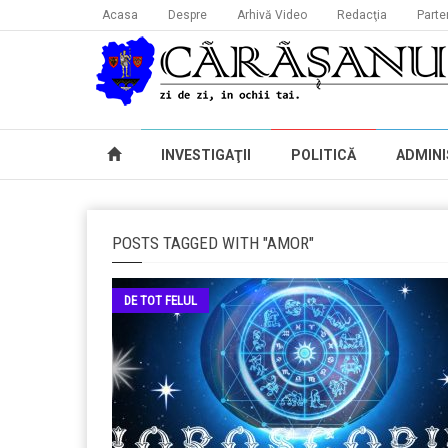
Acasa
Despre
Arhivă Video
Redacţia
Parte
INVESTIGAŢII
POLITICĂ
ADMINI
POSTS TAGGED WITH "AMOR"
DE TOT FELUL