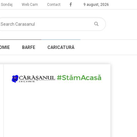
Sondaj
Web Cam
Contact
9 august, 2026
OMIE
BARFE
CARICATURĂ