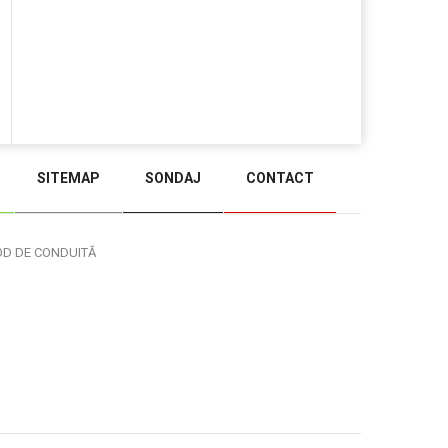
SITEMAP
SONDAJ
CONTACT
BACK TO TOP
OD DE CONDUITĂ