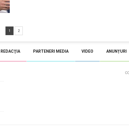
1
2
REDACŢIA
PARTENERI MEDIA
VIDEO
ANUNȚURI
C