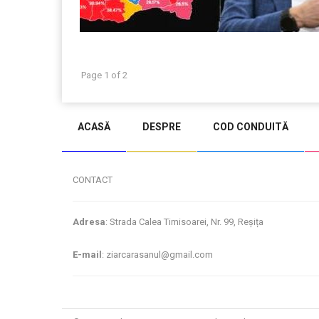
Page 1 of 2
ACASĂ
DESPRE
COD CONDUITĂ
CONTACT
Adresa
: Strada Calea Timisoarei, Nr. 99, Reșița
E-mail
: ziarcarasanul@gmail.com