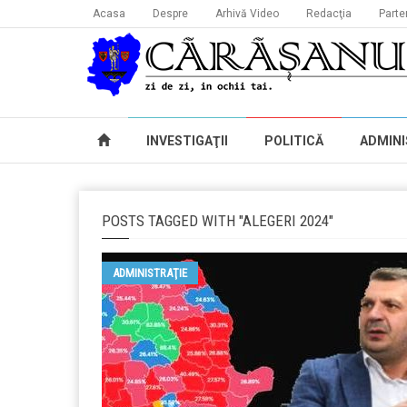
Acasa
Despre
Arhivă Video
Redacţia
Parte
INVESTIGAŢII
POLITICĂ
ADMINI
POSTS TAGGED WITH "ALEGERI 2024"
ADMINISTRAŢIE