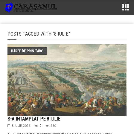
POSTS TAGGED WITH "8 IULIE"
BARFE DE PRIN TARG
S-A INTAMPLAT PE 8 IULIE
8 IULIE, 2026
0
260