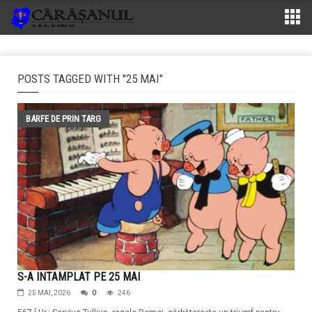
POSTS TAGGED WITH "25 MAI"
BARFE DE PRIN TARG
S-A INTAMPLAT PE 25 MAI
25 MAI, 2026
0
246