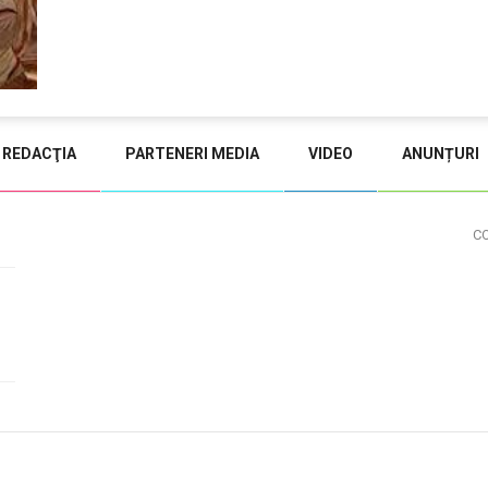
REDACŢIA
PARTENERI MEDIA
VIDEO
ANUNȚURI
C