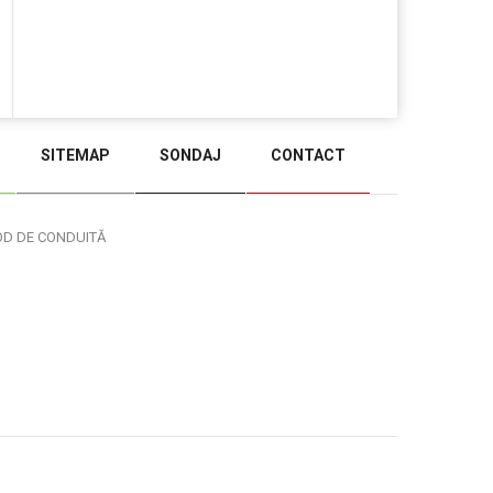
SITEMAP
SONDAJ
CONTACT
BACK TO TOP
OD DE CONDUITĂ
Administrare WEB