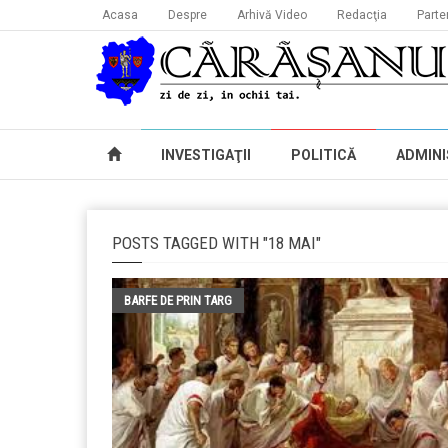
Acasa
Despre
Arhivă Video
Redacţia
Parte
INVESTIGAŢII
POLITICĂ
ADMINI
POSTS TAGGED WITH "18 MAI"
BARFE DE PRIN TARG