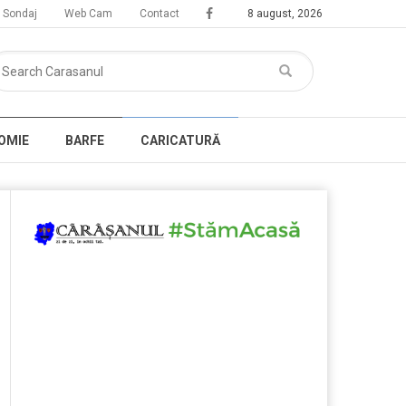
Sondaj
Web Cam
Contact
8 august, 2026
OMIE
BARFE
CARICATURĂ