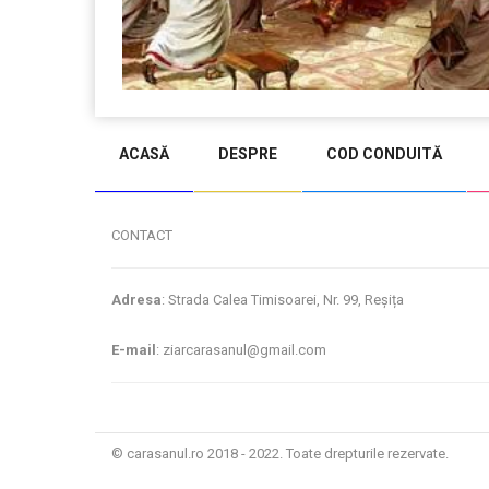
ACASĂ
DESPRE
COD CONDUITĂ
CONTACT
Adresa
: Strada Calea Timisoarei, Nr. 99, Reșița
E-mail
: ziarcarasanul@gmail.com
© carasanul.ro 2018 - 2022. Toate drepturile rezervate.