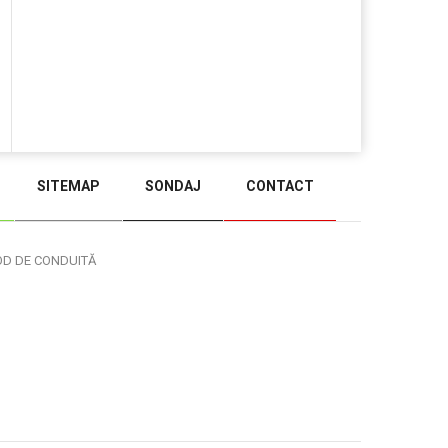
SITEMAP
SONDAJ
CONTACT
BACK TO TOP
OD DE CONDUITĂ