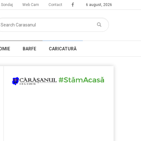
Sondaj
Web Cam
Contact
6 august, 2026
OMIE
BARFE
CARICATURĂ