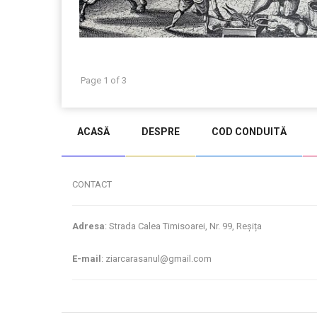
Page 1 of 3
ACASĂ
DESPRE
COD CONDUITĂ
CONTACT
Adresa
: Strada Calea Timisoarei, Nr. 99, Reșița
E-mail
: ziarcarasanul@gmail.com