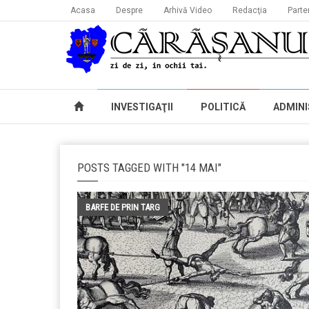
Acasa
Despre
Arhivă Video
Redacţia
Parte
INVESTIGAŢII
POLITICĂ
ADMINI
POSTS TAGGED WITH "14 MAI"
BARFE DE PRIN TARG