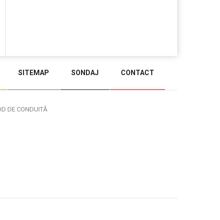
SITEMAP
SONDAJ
CONTACT
BACK TO TOP
OD DE CONDUITĂ
Administrare WEB