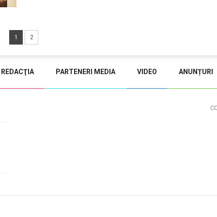
1
2
REDACŢIA
PARTENERI MEDIA
VIDEO
ANUNȚURI
C