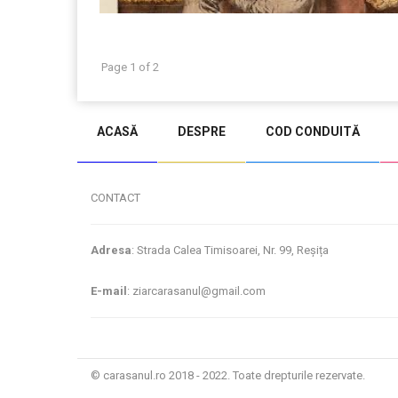
Page 1 of 2
ACASĂ
DESPRE
COD CONDUITĂ
CONTACT
Adresa
: Strada Calea Timisoarei, Nr. 99, Reșița
E-mail
: ziarcarasanul@gmail.com
© carasanul.ro 2018 - 2022. Toate drepturile rezervate.