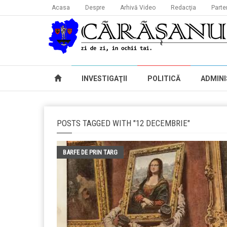
Acasa
Despre
Arhivă Video
Redacţia
Parte
INVESTIGAŢII
POLITICĂ
ADMINI
POSTS TAGGED WITH "12 DECEMBRIE"
BARFE DE PRIN TARG