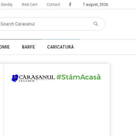
Sondaj
Web Cam
Contact
7 august, 2026
OMIE
BARFE
CARICATURĂ