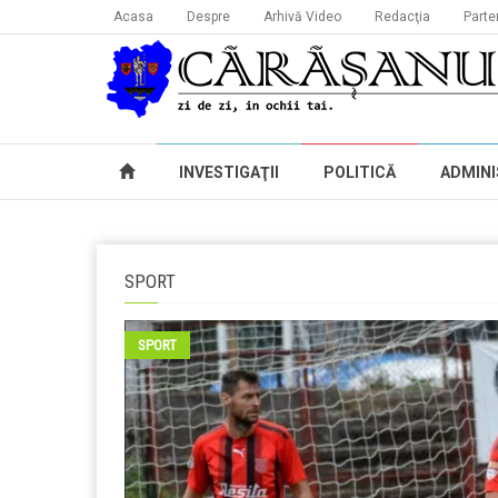
Acasa
Despre
Arhivă Video
Redacţia
Parte
INVESTIGAŢII
POLITICĂ
ADMINI
SPORT
SPORT