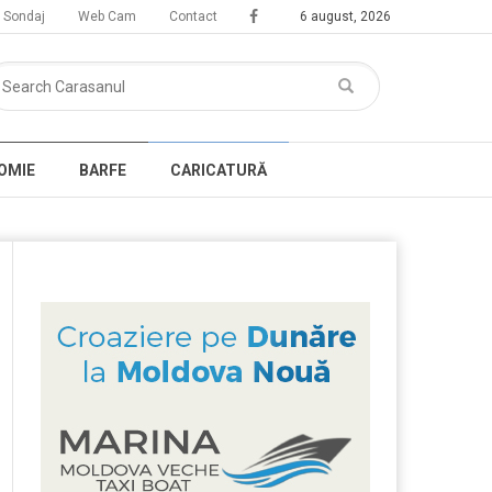
Sondaj
Web Cam
Contact
6 august, 2026
OMIE
BARFE
CARICATURĂ