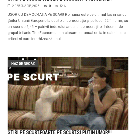
2 FEBRUARIE, 2023
0
546
USOR CU DEMOCRATIA PE SCARI! România este pe ultimul loc în rândul
ţărilor Uniunii Europene la capitolul democraţie şi pe locul 62 în lume, cu
un scor de 6,45 – potrivit indexului anual al democraţiilor întocmit de
grupul britanic The Economist, un clasament anual ce ia în calcul cinci
criterii şi care ierarhizează anul
HAZ DE NECAZ
STIRI PE SCURT.FOARTE PE SCURT.SI PUTIN UMOR!!!