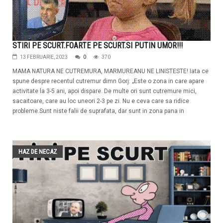
STIRI PE SCURT.FOARTE PE SCURT.SI PUTIN UMOR!!!
13 FEBRUARIE, 2023
0
370
MAMA NATURA NE CUTREMURA, MARMUREANU NE LINISTESTE! Iata ce
spune despre recentul cutremur dimn Gorj: „Este o zona in care apare
activitate la 3-5 ani, apoi dispare. De multe ori sunt cutremure mici,
sacaitoare, care au loc uneori 2-3 pe zi. Nu e ceva care sa ridice
probleme.Sunt niste falii de suprafata, dar sunt in zona pana in
HAZ DE NECAZ