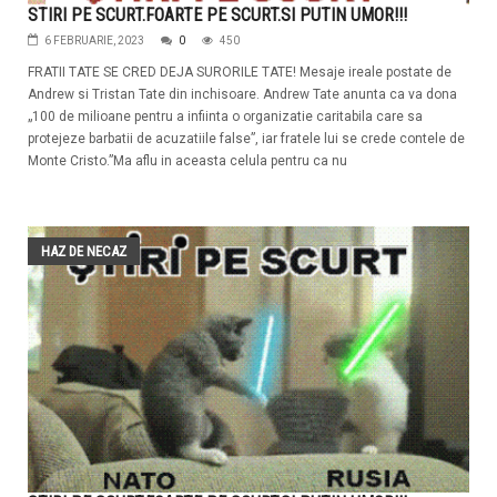
STIRI PE SCURT.FOARTE PE SCURT.SI PUTIN UMOR!!!
6 FEBRUARIE, 2023
0
450
FRATII TATE SE CRED DEJA SURORILE TATE! Mesaje ireale postate de
Andrew si Tristan Tate din inchisoare. Andrew Tate anunta ca va dona
„100 de milioane pentru a infiinta o organizatie caritabila care sa
protejeze barbatii de acuzatiile false”, iar fratele lui se crede contele de
Monte Cristo.”Ma aflu in aceasta celula pentru ca nu
HAZ DE NECAZ