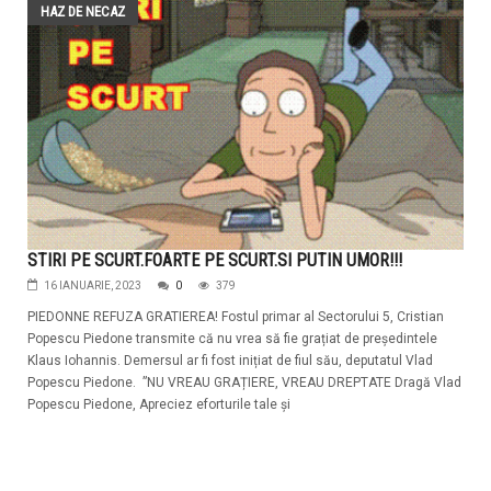
HAZ DE NECAZ
STIRI PE SCURT.FOARTE PE SCURT.SI PUTIN UMOR!!!
16 IANUARIE, 2023
0
379
PIEDONNE REFUZA GRATIEREA! Fostul primar al Sectorului 5, Cristian
Popescu Piedone transmite că nu vrea să fie grațiat de președintele
Klaus Iohannis. Demersul ar fi fost inițiat de fiul său, deputatul Vlad
Popescu Piedone. ”NU VREAU GRAȚIERE, VREAU DREPTATE Dragă Vlad
Popescu Piedone, Apreciez eforturile tale și