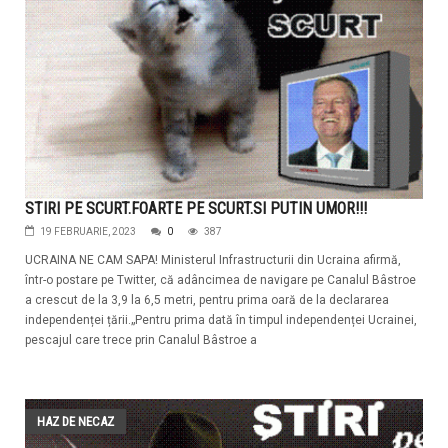
STIRI PE SCURT.FOARTE PE SCURT.SI PUTIN UMOR!!!
19 FEBRUARIE, 2023
0
387
UCRAINA NE CAM SAPA! Ministerul Infrastructurii din Ucraina afirmă,
într-o postare pe Twitter, că adâncimea de navigare pe Canalul Bâstroe
a crescut de la 3,9 la 6,5 metri, pentru prima oară de la declararea
independenței țării.„Pentru prima dată în timpul independenței Ucrainei,
pescajul care trece prin Canalul Bâstroe a
HAZ DE NECAZ