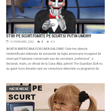
STIRI PE SCURT.FOARTE PE SCURT.SI PUTIN UMOR!!!
14 FEBRUARIE, 2023
0
413
AVIATIA AMERICANA DOBOARA BALOANE! Cele trei obiecte
neidentificate doborate de avioanele de lupta americane incepand de
vineri pot fi baloane comerciale sau de cercetare „inofensive”, a
declarat, marti, un oficial de la Casa Alba, potrivit The Guardian.SUA nu
au gasit nicio dovada care sa conecteze obiectele cu programul de
HAZ DE NECAZ