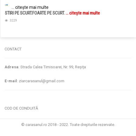
... citește mai multe
STIRI PE SCURT.FOARTE PE SCURT.
... citește mai multe
3229
CONTACT
Adresa
: Strada Calea Timisoarei, Nr. 99, Reșița
E-mail
: ziarcarasanul@gmail.com
COD DE CONDUITĂ
© carasanul.ro 2018 - 2022. Toate drepturile rezervate.
Administrare WEB