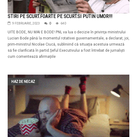
STIRI PE SCURT.FOARTE PE SCURT.SI PUTIN UMOR!!!
9 FEBRUARIE, 2023
0
640
UITE BODE, NU MAI E BODE! PNL va lua o decizie în privinţa ministrului
Lucian Bode până la momentul rotativei guvernamentale, a declarat, joi,
prim-ministrul Nicolae Ciucă, subliniind că situaţia acestuia urmează
să fie clarificată în partid.Şeful Executivului a fost întrebat de jurnalişti
cum comentează afirmaţiile
HAZ DE NECAZ