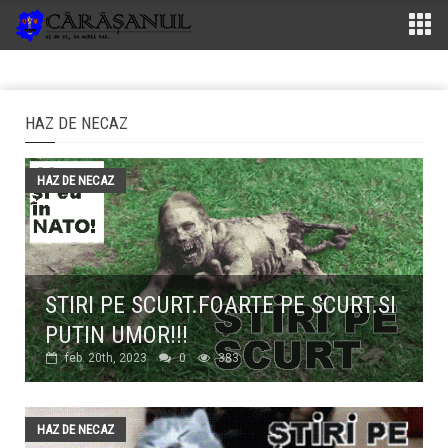
HAZ DE NECAZ
HAZ DE NECAZ
STIRI PE SCURT.FOARTE PE SCURT.SI
PUTIN UMOR!!!
feb. 20th, 2023
0
383
HAZ DE NECAZ