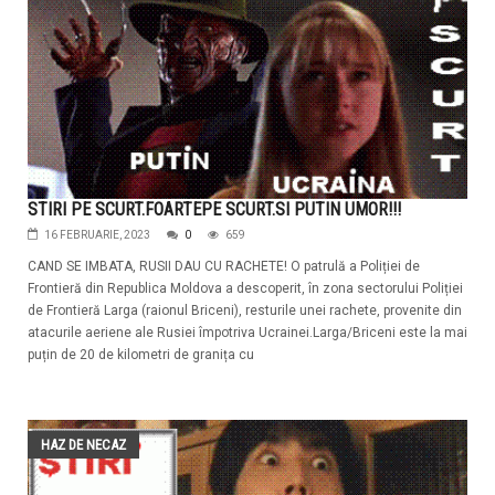
STIRI PE SCURT.FOARTEPE SCURT.SI PUTIN UMOR!!!
16 FEBRUARIE, 2023
0
659
CAND SE IMBATA, RUSII DAU CU RACHETE! O patrulă a Poliției de
Frontieră din Republica Moldova a descoperit, în zona sectorului Poliției
de Frontieră Larga (raionul Briceni), resturile unei rachete, provenite din
atacurile aeriene ale Rusiei împotriva Ucrainei.Larga/Briceni este la mai
puțin de 20 de kilometri de granița cu
HAZ DE NECAZ