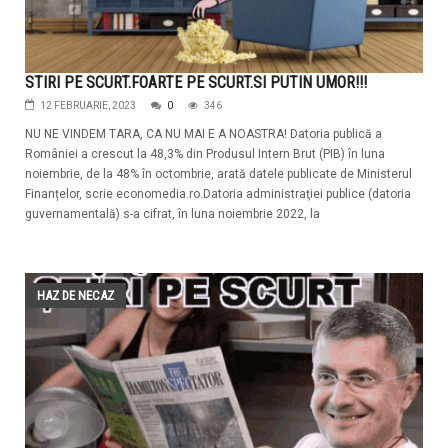
STIRI PE SCURT.FOARTE PE SCURT.SI PUTIN UMOR!!!
12 FEBRUARIE, 2023
0
346
NU NE VINDEM TARA, CA NU MAI E A NOASTRA! Datoria publică a
României a crescut la 48,3% din Produsul Intern Brut (PIB) în luna
noiembrie, de la 48% în octombrie, arată datele publicate de Ministerul
Finanțelor, scrie economedia.ro.Datoria administraţiei publice (datoria
guvernamentală) s-a cifrat, în luna noiembrie 2022, la
HAZ DE NECAZ