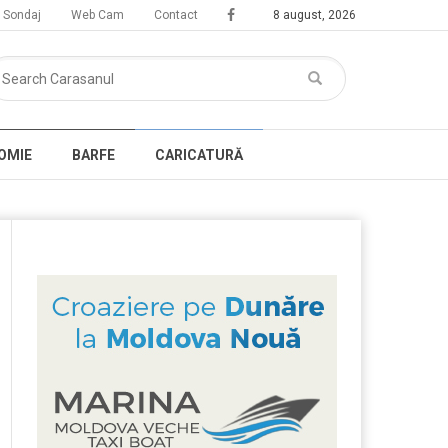
Sondaj
Web Cam
Contact
8 august, 2026
OMIE
BARFE
CARICATURĂ