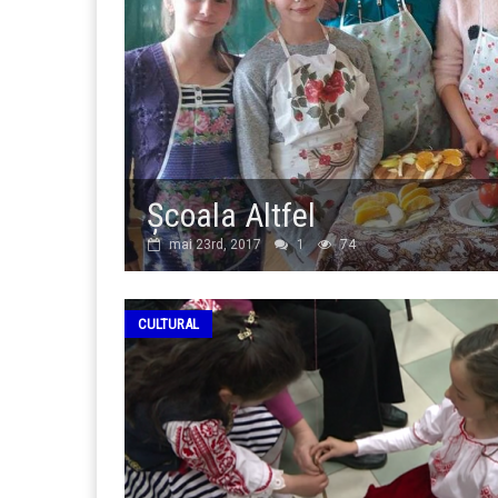
Școala Altfel
mai 23rd, 2017
1
74
CULTURAL