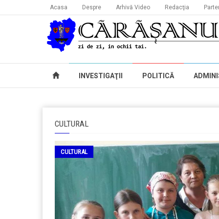
Acasa
Despre
Arhivă Video
Redacţia
Parte
INVESTIGAŢII
POLITICĂ
ADMINI
CULTURAL
CULTURAL