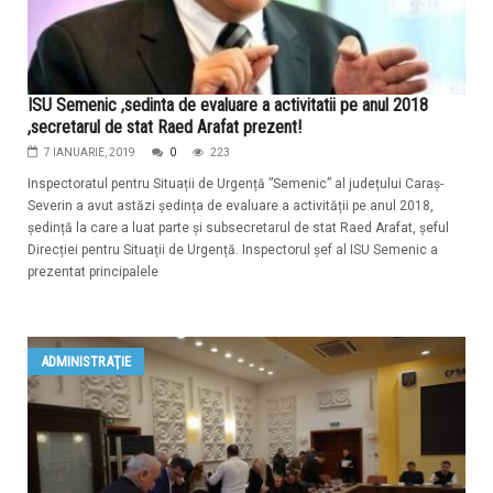
ISU Semenic ,sedinta de evaluare a activitatii pe anul 2018
,secretarul de stat Raed Arafat prezent!
7 IANUARIE, 2019
0
223
Inspectoratul pentru Situații de Urgență ”Semenic” al județului Caraș-
Severin a avut astăzi ședința de evaluare a activității pe anul 2018,
ședință la care a luat parte și subsecretarul de stat Raed Arafat, șeful
Direcției pentru Situații de Urgență. Inspectorul șef al ISU Semenic a
prezentat principalele
ADMINISTRAŢIE