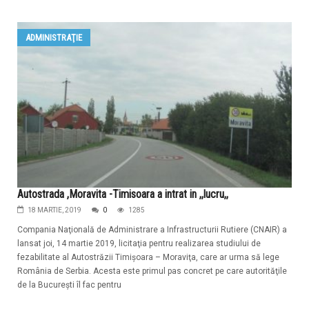
ADMINISTRAŢIE
Autostrada ,Moravita -Timisoara a intrat in ,,lucru,,
18 MARTIE, 2019
0
1285
Compania Naţională de Administrare a Infrastructurii Rutiere (CNAIR) a
lansat joi, 14 martie 2019, licitaţia pentru realizarea studiului de
fezabilitate al Autostrăzii Timişoara – Moraviţa, care ar urma să lege
România de Serbia. Acesta este primul pas concret pe care autorităţile
de la Bucureşti îl fac pentru