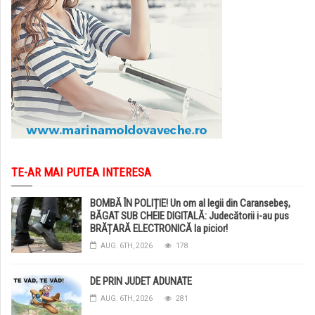
TE-AR MAI PUTEA INTERESA
BOMBĂ ÎN POLIȚIE! Un om al legii din Caransebeș,
BĂGAT SUB CHEIE DIGITALĂ: Judecătorii i-au pus
BRĂȚARĂ ELECTRONICĂ la picior!
AUG. 6TH, 2026
178
DE PRIN JUDET ADUNATE
AUG. 6TH, 2026
281