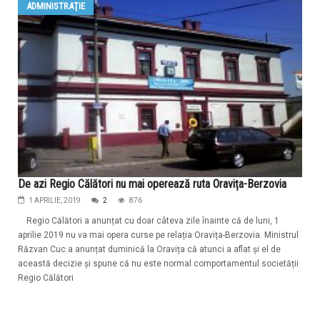
ADMINISTRAŢIE
De azi Regio Călători nu mai operează ruta Oravița-Berzovia
1 APRILIE, 2019
2
876
Regio Călători a anunțat cu doar câteva zile înainte că de luni, 1
aprilie 2019 nu va mai opera curse pe relația Oravița-Berzovia. Ministrul
Răzvan Cuc a anunțat duminică la Oravița că atunci a aflat și el de
această decizie și spune că nu este normal comportamentul societății
Regio Călători