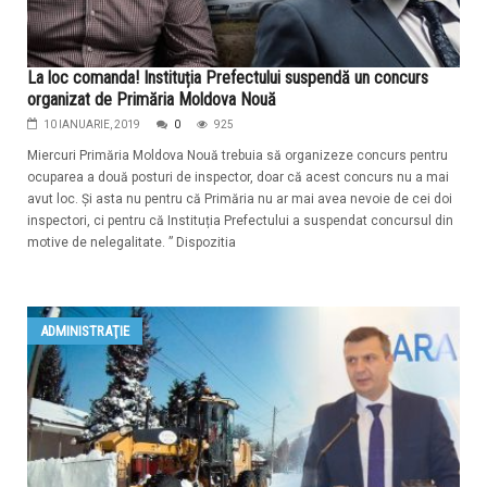
La loc comanda! Instituția Prefectului suspendă un concurs
organizat de Primăria Moldova Nouă
10 IANUARIE, 2019
0
925
Miercuri Primăria Moldova Nouă trebuia să organizeze concurs pentru
ocuparea a două posturi de inspector, doar că acest concurs nu a mai
avut loc. Și asta nu pentru că Primăria nu ar mai avea nevoie de cei doi
inspectori, ci pentru că Instituția Prefectului a suspendat concursul din
motive de nelegalitate. ” Dispozitia
ADMINISTRAŢIE