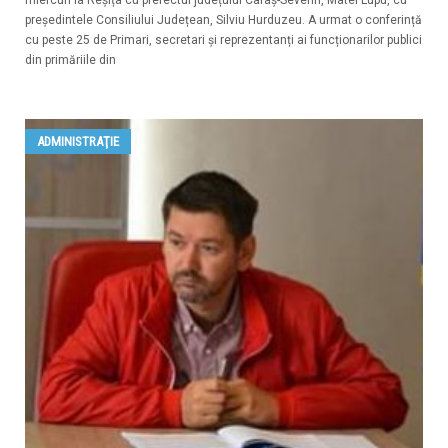
președintele Consiliului Județean, Silviu Hurduzeu. A urmat o conferință
cu peste 25 de Primari, secretari și reprezentanți ai funcționarilor publici
din primăriile din
ADMINISTRAŢIE