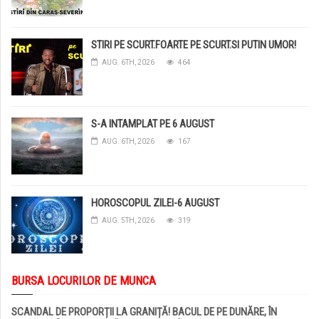
STIRI PE SCURT.FOARTE PE SCURT.SI PUTIN UMOR!
AUG. 6TH, 2026
464
S-A INTAMPLAT PE 6 AUGUST
AUG. 6TH, 2026
167
HOROSCOPUL ZILEI-6 AUGUST
AUG. 5TH, 2026
319
BURSA LOCURILOR DE MUNCA
SCANDAL DE PROPORȚII LA GRANIȚĂ! BACUL DE PE DUNĂRE, ÎN