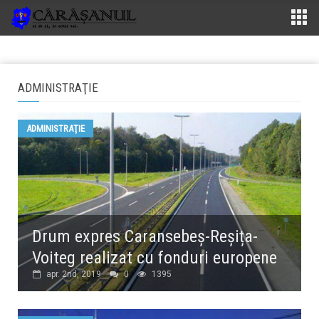
ADMINISTRAŢIE
ADMINISTRAŢIE
Drum expres Caransebeș-Reșița-
Voiteg realizat cu fonduri europene
apr. 2nd, 2019
0
1395