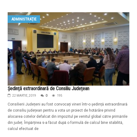
ADMINISTRAŢIE
Ședință extraordinară de Consiliu Județean
22 MARTIE, 2019
0
195
Consilierii Județeni au fost convocați vineri într-o ședință extraordinară
de consiliu județean pentru a vota un proiect de hotărâre privind
alocarea cotelor defalcat din impozitul pe venitul global către primăriile
din județ. Împărțirea s-a făcut după o formulă de calcul bine stabilită,
calcul efectuat de