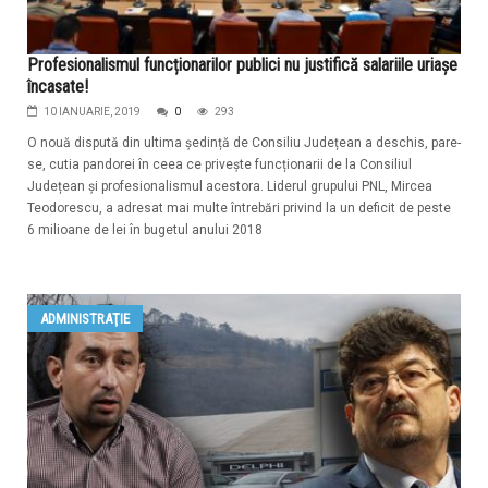
Profesionalismul funcționarilor publici nu justifică salariile uriașe
încasate!
10 IANUARIE, 2019
0
293
O nouă dispută din ultima ședință de Consiliu Județean a deschis, pare-
se, cutia pandorei în ceea ce privește funcționarii de la Consiliul
Județean și profesionalismul acestora. Liderul grupului PNL, Mircea
Teodorescu, a adresat mai multe întrebări privind la un deficit de peste
6 milioane de lei în bugetul anului 2018
ADMINISTRAŢIE