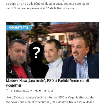
aproape un an de zile până să ducă la capăt această sarcină de
partid.Numirea unor membri ai CA de la Romsilva s-a
ADMINISTRAŢIE
Moldova Noua ,,fara liniste”, PSD si Partidul Verde vor alt
viceprimar
15 FEBRUARIE, 2019
0
1705
Nelu Zaberca, noul presedinte interimar PSD al Organizatiei Locale
Moldova Noua vrea alt viceprimar. ,,PSD Moldova Noua este al doilea