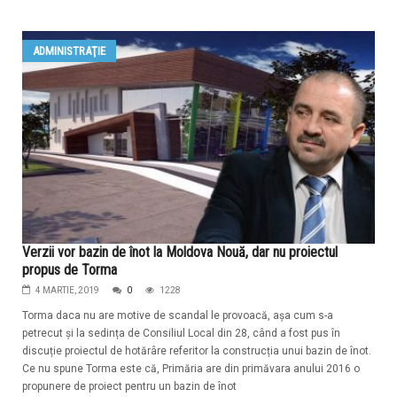
ADMINISTRAŢIE
Verzii vor bazin de înot la Moldova Nouă, dar nu proiectul
propus de Torma
4 MARTIE, 2019
0
1228
Torma daca nu are motive de scandal le provoacă, așa cum s-a
petrecut și la sedința de Consiliul Local din 28, când a fost pus în
discuție proiectul de hotărâre referitor la construcția unui bazin de înot.
Ce nu spune Torma este că, Primăria are din primăvara anului 2016 o
propunere de proiect pentru un bazin de înot