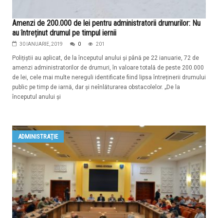
Amenzi de 200.000 de lei pentru administratorii drumurilor: Nu
au întreținut drumul pe timpul iernii
30 IANUARIE, 2019
0
201
Polițiștii au aplicat, de la începutul anului și până pe 22 ianuarie, 72 de
amenzi administratorilor de drumuri, în valoare totală de peste 200.000
de lei, cele mai multe nereguli identificate fiind lipsa întreținerii drumului
public pe timp de iarnă, dar și neînlăturarea obstacolelor. „De la
începutul anului și
ADMINISTRAŢIE