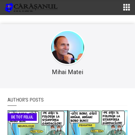
Mihai Matei
AUTHOR'S POSTS
DE TOT FELUL